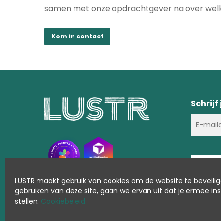
samen met onze opdrachtgever na over welk
Kom in contact
Schrijf
LUSTR maakt gebruik van cookies om de website te beveilig
gebruiken van deze site, gaan we ervan uit dat je ermee in
stellen.
Cookiebeleid.