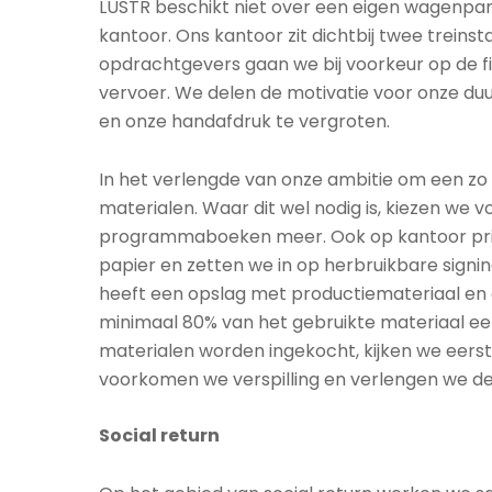
LUSTR beschikt niet over een eigen wagenpar
kantoor. Ons kantoor zit dichtbij twee trein
opdrachtgevers gaan we bij voorkeur op de f
vervoer. We delen de motivatie voor onze d
en onze handafdruk te vergroten.
In het verlengde van onze ambitie om een zo 
materialen. Waar dit wel nodig is, kiezen we v
programmaboeken meer. Ook op kantoor print
papier en zetten we in op herbruikbare signing
heeft een opslag met productiemateriaal en d
minimaal 80% van het gebruikte materiaal een
materialen worden ingekocht, kijken we eerst
voorkomen we verspilling en verlengen we de
Social return