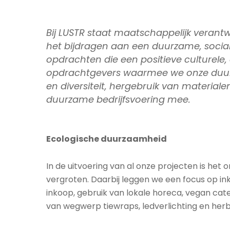
Bij LUSTR staat maatschappelijk veran
het bijdragen aan een duurzame, sociale
opdrachten die een positieve culturele
opdrachtgevers waarmee we onze duurzam
en diversiteit, hergebruik van materia
duurzame bedrijfsvoering mee.
Ecologische duurzaamheid
In de uitvoering van al onze projecten is he
vergroten. Daarbij leggen we een focus op i
inkoop, gebruik van lokale horeca, vegan cater
van wegwerp tiewraps, ledverlichting en her