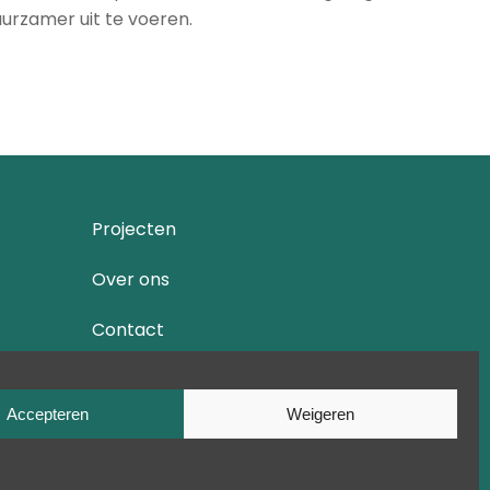
rzamer uit te voeren.
Projecten
Over ons
Contact
Cookiebeleid
Accepteren
Weigeren