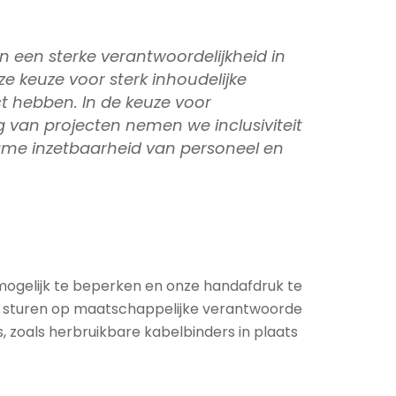
een sterke verantwoordelijkheid in
e keuze voor sterk inhoudelijke
t hebben. In de keuze voor
 van projecten nemen we inclusiviteit
zame inzetbaarheid van personeel en
 mogelijk te beperken en onze handafdruk te
 We sturen op maatschappelijke verantwoorde
s, zoals herbruikbare kabelbinders in plaats