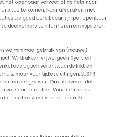
t het openbaar vervoer of de fiets naar
ar ons toe te komen. Naar afspraken met
aties die goed bereikbaar zijn per openbaar
zo deelnemers te informeren en inspireren
ken we minimaal gebruik van (nieuwe)
out. Wij drukken vrijwel geen flyers en
nkel ecologisch verantwoorde inkt en
ema’s, maar voor tijdloze uitingen. LUSTR
nten en congressen. Ons streven is dat
uw inzetbaar te maken. Voordat nieuwe
erdere edities van evenementen. Zo