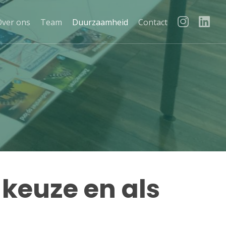
Over ons
Team
Duurzaamheid
Contact
keuze en als