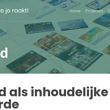
Home
Projecten
id
als inhoudelijke 
arde