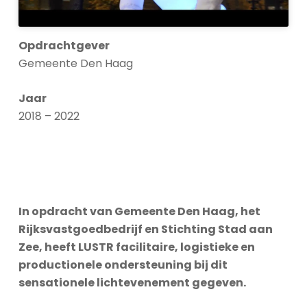
Opdrachtgever
Gemeente Den Haag
Jaar
2018 – 2022
In opdracht van Gemeente Den Haag, het
Rijksvastgoedbedrijf en Stichting Stad aan
Zee, heeft LUSTR facilitaire, logistieke en
productionele ondersteuning bij dit
sensationele lichtevenement gegeven.