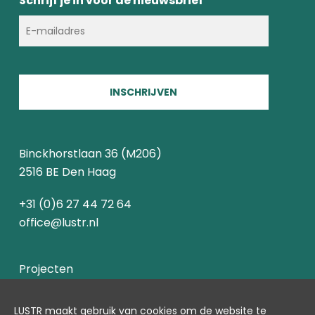
Schrijf je in voor de nieuwsbrief
INSCHRIJVEN
Binckhorstlaan 36 (M206)
2516 BE Den Haag
+31 (0)6 27 44 72 64
office@lustr.nl
Projecten
Over ons
LUSTR maakt gebruik van cookies om de website te