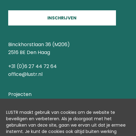
INSCHRIJVEN
Binckhorstlaan 36 (M206)
2516 BE Den Haag
+31 (0)6 27 44 72 64
office@lustr.nl
Projecten
Over ons
LUSTR maakt gebruik van cookies om de website te
beveiligen en verbeter
en.
Als je doorgaat met het
Contact
gebruiken van deze site, gaan we ervan uit dat je ermee
instemt.
Je kunt de cookies ook altijd buiten werking