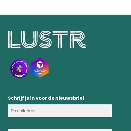
Schrijf je in voor de nieuwsbrief