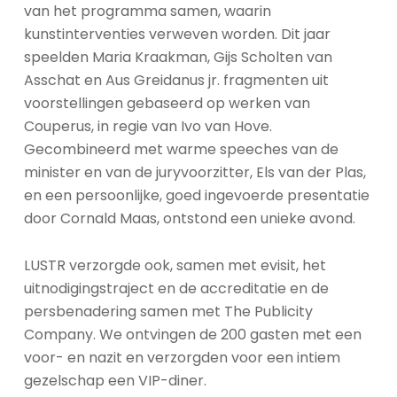
van het programma samen, waarin
kunstinterventies verweven worden. Dit jaar
speelden Maria Kraakman, Gijs Scholten van
Asschat en Aus Greidanus jr. fragmenten uit
voorstellingen gebaseerd op werken van
Couperus, in regie van Ivo van Hove.
Gecombineerd met warme speeches van de
minister en van de juryvoorzitter, Els van der Plas,
en een persoonlijke, goed ingevoerde presentatie
door Cornald Maas, ontstond een unieke avond.
LUSTR verzorgde ook, samen met evisit, het
uitnodigingstraject en de accreditatie en de
persbenadering samen met The Publicity
Company. We ontvingen de 200 gasten met een
voor- en nazit en verzorgden voor een intiem
gezelschap een VIP-diner.