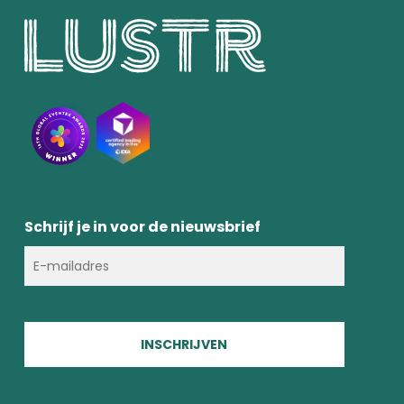
Schrijf je in voor de nieuwsbrief
INSCHRIJVEN