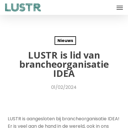
Skip
Men
to
main
content
Nieuws
LUSTR is lid van
brancheorganisatie
IDEA
01/02/2024
LUSTR is aangesloten bij brancheorganisatie IDEA!
Er is veel aan de hand in de wereld, ook in ons