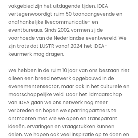
vakgebied zijn het uitdagende tijden. IDEA
vertegenwoordigt ruim 50 toonaangevende en
onafhankelijke
livecommunicatie- en
eventbureaus. Sinds 2002 vormen zij de
voorhoede van de Nederlandse eventwereld. We
zijn trots dat LUSTR vanaf 2024
het IDEA-
keurmerk mag dragen.
We hebben in de ruim 10 jaar van ons bestaan niet
alleen een breed netwerk opgebouwd in de
evenementensector, maar ook in het culturele en
maatschappelijke veld. Door het lidmaatschap
van IDEA gaan we ons netwerk nog meer
verbreden en hopen we sparringpartners te
ontmoeten met wie we open en transparant
ideeën, ervaringen en vraagstukken kunnen
delen.
We hopen ook veel inspiratie op te doen en