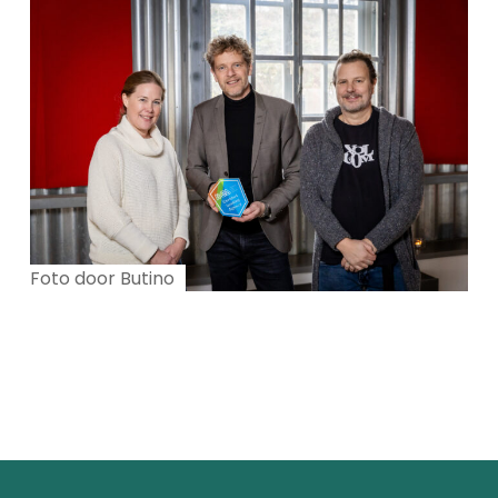
Foto door Butino