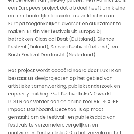
en bereiken van (nieuw) publiek. Festivallinks 2.0 is
een Europees project dat als doel heeft om kleine
en onafhankelijke klassieke muziekfestivals in
Europa toegankelijker, diverser en duurzamer te
maken. Er zijn vier festivals uit Europa bij
betrokken: Classical Beat (Duitsland), Silence
Festival (Finland), Sansusi Festival (Letland), en
Bach Festival Dordrecht (Nederland).
Het project wordt gecoördineerd door LUSTR en
bestaat uit deelprojecten op het gebied van
artistieke samenwerking, publieksonderzoek en
capacity building. Met Festivallinks 2.0
werkt
LUSTR ook verder aan
de online tool ARTSCORE
Impact Dashboard. Deze tool is op maat
gemaakt om de festival- en publieksdata van
festivals te verzamelen, vergelijken en
analyseren. Festivallinks 2.0 is het vervolg op het